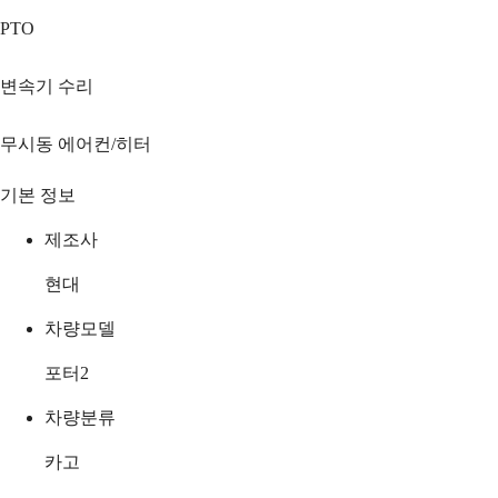
PTO
변속기 수리
무시동 에어컨/히터
기본 정보
제조사
현대
차량모델
포터2
차량분류
카고