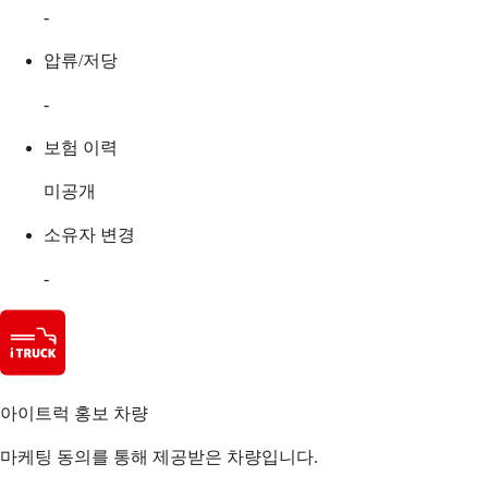
-
압류/저당
-
보험 이력
미공개
소유자 변경
-
아이트럭 홍보 차량
마케팅 동의를 통해 제공받은 차량입니다.