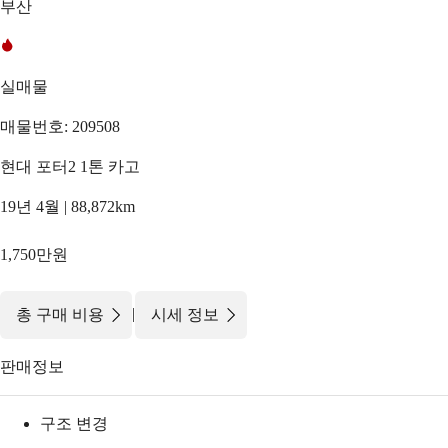
부산
실매물
매물번호: 209508
현대 포터2 1톤 카고
19년 4월 | 88,872km
1,750만원
|
총 구매 비용
시세 정보
판매정보
구조 변경