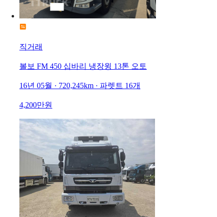
직거래
볼보 FM 450 십바리 냉장윙 13톤 오토
16년 05월 · 720,245km · 파렛트 16개
4,200만원