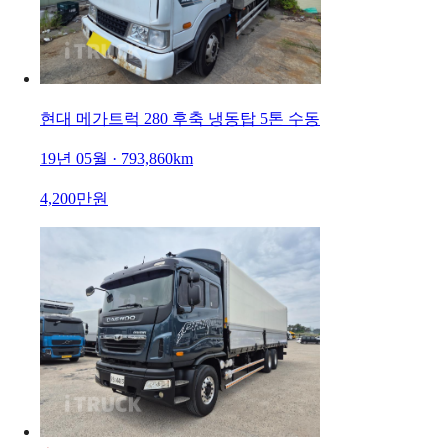
현대 메가트럭 280 후축 냉동탑 5톤 수동
19년 05월 · 793,860km
4,200만원