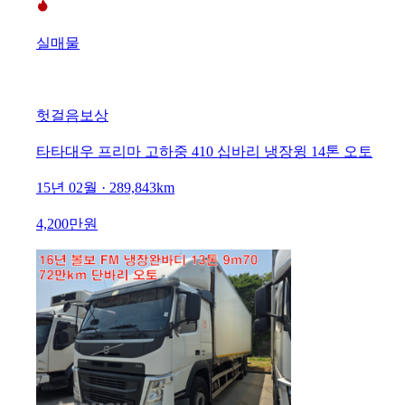
실매물
헛걸음보상
타타대우 프리마 고하중 410 십바리 냉장윙 14톤 오토
15년 02월 · 289,843km
4,200만원