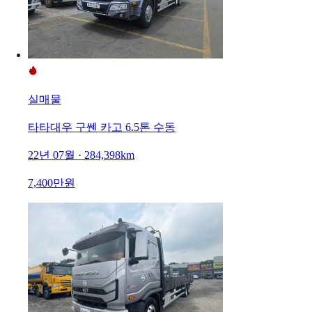
실매물
타타대우 구쎈 카고 6.5톤 수동
22년 07월 · 284,398km
7,400만원