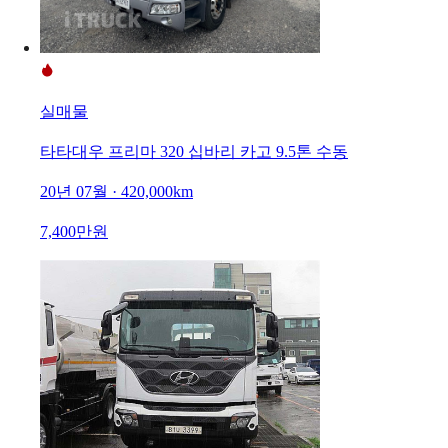
실매물
타타대우 프리마 320 십바리 카고 9.5톤 수동
20년 07월 · 420,000km
7,400만원