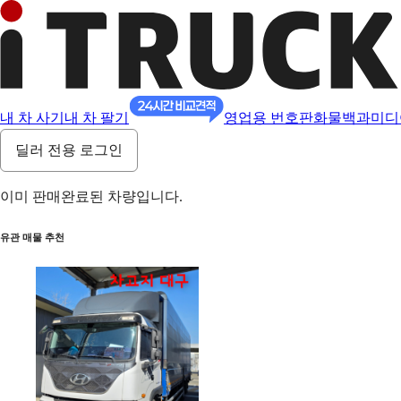
내 차 사기
내 차 팔기
영업용 번호판
화물백과
미디
딜러 전용 로그인
이미 판매완료된 차량입니다.
유관 매물 추천