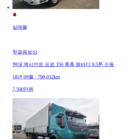
실매물
헛걸음보상
현대 엑시언트 프로 350 후축 윙바디 9.5톤 수동
18년 09월 · 798,032km
7,500만원