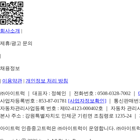
회사소개
|
제휴/광고 문의
|
채용정보
|
이용약관
|
개인정보 처리 방침
㈜아이트럭 ｜ 대표자 : 정혜인 ｜ 전화번호 :
0508-0328-7002
｜
사업자등록번호 : 853-87-01781
[사업자정보확인]
｜ 통신판매번호 
자동차관리사업등록 번호 : 제02-4123-000402호 ｜ 자동차 관
본사 주소 : 강원특별자치도 인제군 기린면 조침령로 1235-24 ｜
아이트럭 인증중고트럭은 ㈜아이트럭이 운영합니다. ㈜아이트럭은