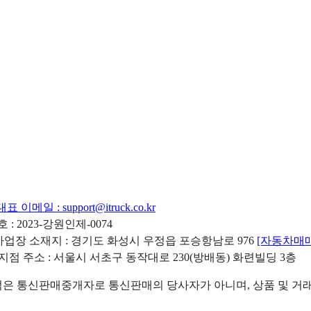
대표 이메일 :
support@itruck.co.kr
: 2023-강원인제-0074
리사업장 소재지 : 경기도 화성시 우정읍 포승항남로 976
[자동차매
 지점 주소 : 서울시 서초구 동작대로 230(방배동) 화련빌딩 3층
 통신판매중개자로 통신판매의 당사자가 아니며, 상품 및 거래