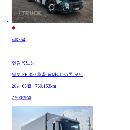
실매물
헛걸음보상
볼보 FE 350 후축 윙바디 9.5톤 오토
20년 03월 · 760,153km
7,500만원