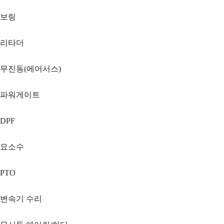
보링
리타더
무진동(에어서스)
파워게이트
DPF
요소수
PTO
변속기 수리