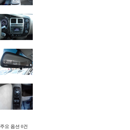
주요 옵션
0
건