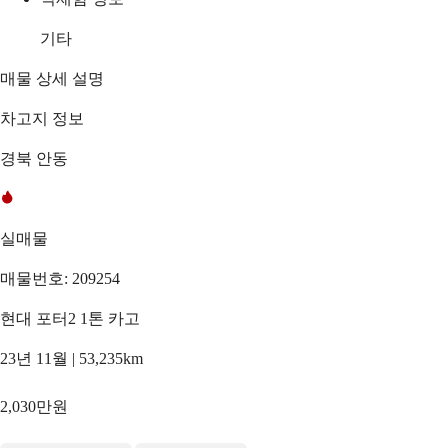
기타
매물 상세 설명
차고지 정보
경북 안동
실매물
매물번호: 209254
현대 포터2 1톤 카고
23년 11월 | 53,235km
2,030만원