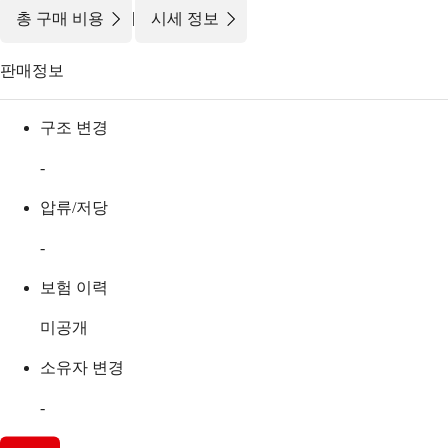
|
총 구매 비용
시세 정보
판매정보
구조 변경
-
압류/저당
-
보험 이력
미공개
소유자 변경
-