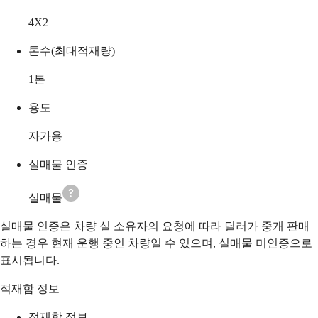
4X2
톤수(최대적재량)
1
톤
용도
자가용
실매물 인증
실매물
실매물 인증은 차량 실 소유자의 요청에 따라 딜러가 중개 판매
하는 경우 현재 운행 중인 차량일 수 있으며, 실매물 미인증으로
표시됩니다.
적재함 정보
적재함 정보