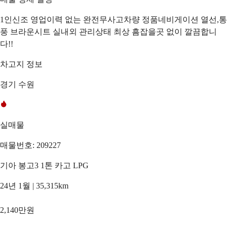
1인신조 영업이력 없는 완전무사고차량 정품네비게이션 열선,통
풍 브라운시트 실내외 관리상태 최상 흠잡을곳 없이 깔끔합니
다!!
차고지 정보
경기 수원
실매물
매물번호: 209227
기아 봉고3 1톤 카고 LPG
24년 1월 | 35,315km
2,140만원