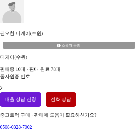
권오찬
더케이(수원)
소유자 동의
더케이(수원)
판매중
10
대 · 판매 완료
78
대
종사원증 번호
대출 상담 신청
전화 상담
중고트럭 구매 · 판매에 도움이 필요하신가요?
0508-0328-7002