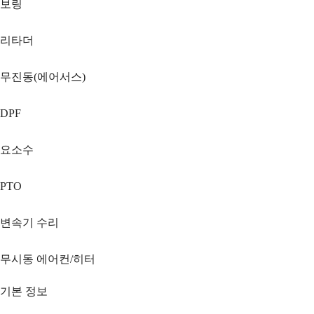
보링
리타더
무진동(에어서스)
DPF
요소수
PTO
변속기 수리
무시동 에어컨/히터
기본 정보