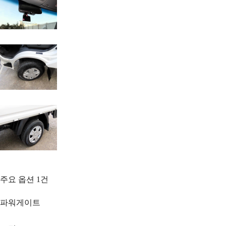
주요 옵션
1
건
파워게이트