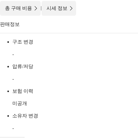
|
총 구매 비용
시세 정보
판매정보
구조 변경
-
압류/저당
-
보험 이력
미공개
소유자 변경
-