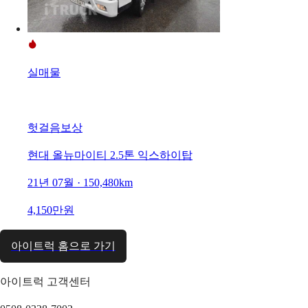
실매물
헛걸음보상
현대 올뉴마이티 2.5톤 익스하이탑
21년 07월 · 150,480km
4,150만원
아이트럭 홈으로 가기
아이트럭 고객센터