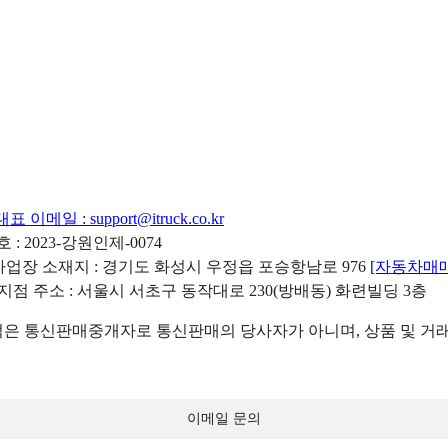
대표 이메일 :
support@itruck.co.kr
: 2023-강원인제-0074
리사업장 소재지 : 경기도 화성시 우정읍 포승항남로 976
[자동차매
 지점 주소 : 서울시 서초구 동작대로 230(방배동) 화련빌딩 3층
 통신판매중개자로 통신판매의 당사자가 아니며, 상품 및 거래
이메일 문의