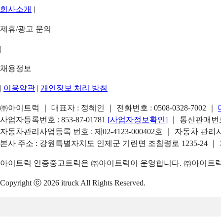
회사소개
|
제휴/광고 문의
|
채용정보
|
이용약관
|
개인정보 처리 방침
㈜아이트럭 ｜ 대표자 : 정혜인 ｜ 전화번호 :
0508-0328-7002
｜
사업자등록번호 : 853-87-01781
[사업자정보확인]
｜ 통신판매번호 
자동차관리사업등록 번호 : 제02-4123-000402호 ｜ 자동차 관
본사 주소 : 강원특별자치도 인제군 기린면 조침령로 1235-24 ｜
아이트럭 인증중고트럭은 ㈜아이트럭이 운영합니다. ㈜아이트럭은
Copyright ⓒ 2026 itruck All Rights Reserved.