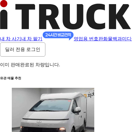
내 차 사기
내 차 팔기
영업용 번호판
화물백과
미디
딜러 전용 로그인
이미 판매완료된 차량입니다.
유관 매물 추천