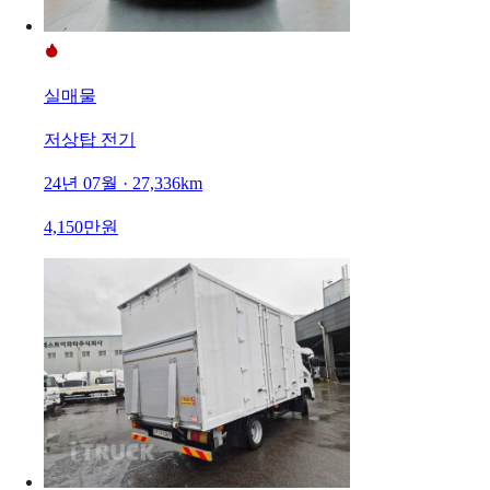
실매물
저상탑 전기
24년 07월 · 27,336km
4,150만원