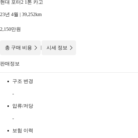
현대 포터2 1톤 카고
23년 4월 | 39,252km
2,150만원
|
총 구매 비용
시세 정보
판매정보
구조 변경
-
압류/저당
-
보험 이력