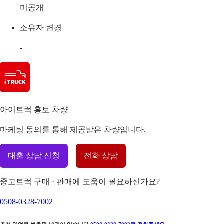
미공개
소유자 변경
-
아이트럭 홍보 차량
마케팅 동의를 통해 제공받은 차량입니다.
대출 상담 신청
전화 상담
중고트럭 구매 · 판매에 도움이 필요하신가요?
0508-0328-7002