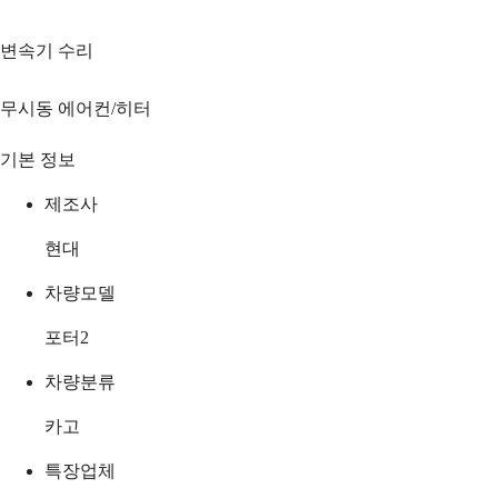
변속기 수리
무시동 에어컨/히터
기본 정보
제조사
현대
차량모델
포터2
차량분류
카고
특장업체