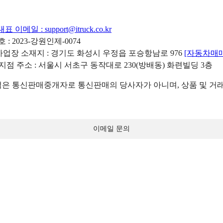
대표 이메일 :
support@itruck.co.kr
: 2023-강원인제-0074
리사업장 소재지 : 경기도 화성시 우정읍 포승항남로 976
[자동차매
 지점 주소 : 서울시 서초구 동작대로 230(방배동) 화련빌딩 3층
 통신판매중개자로 통신판매의 당사자가 아니며, 상품 및 거래
이메일 문의