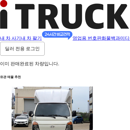
내 차 사기
내 차 팔기
영업용 번호판
화물백과
미디
딜러 전용 로그인
이미 판매완료된 차량입니다.
유관 매물 추천