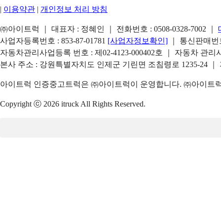
|
이용약관
|
개인정보 처리 방침
㈜아이트럭 ｜ 대표자 : 정혜인 ｜ 전화번호 :
0508-0328-7002
｜
사업자등록번호 : 853-87-01781
[사업자정보확인]
｜ 통신판매번호 
자동차관리사업등록 번호 : 제02-4123-000402호 ｜ 자동차 관
본사 주소 : 강원특별자치도 인제군 기린면 조침령로 1235-24 ｜
아이트럭 인증중고트럭은 ㈜아이트럭이 운영합니다. ㈜아이트럭은
Copyright ⓒ 2026 itruck All Rights Reserved.