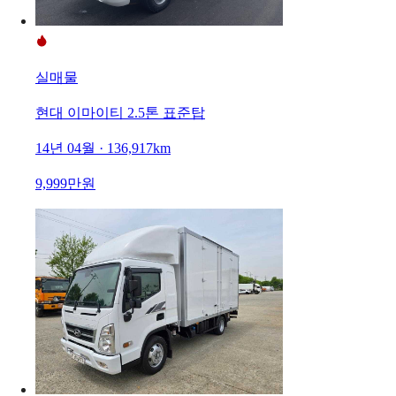
실매물
현대 이마이티 2.5톤 표준탑
14년 04월 · 136,917km
9,999만원