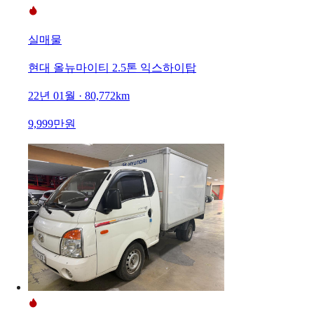
실매물
현대 올뉴마이티 2.5톤 익스하이탑
22년 01월 · 80,772km
9,999만원