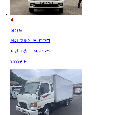
실매물
현대 포터2 1톤 표준탑
18년 05월 · 134,269km
9,999만원