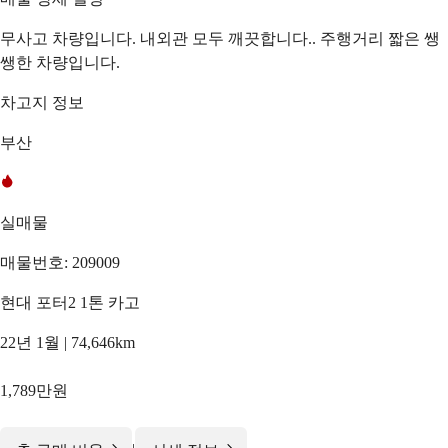
무사고 차량입니다. 내외관 모두 깨끗합니다.. 주행거리 짧은 쌩
쌩한 차량입니다.
차고지 정보
부산
실매물
매물번호: 209009
현대 포터2 1톤 카고
22년 1월 | 74,646km
1,789만원