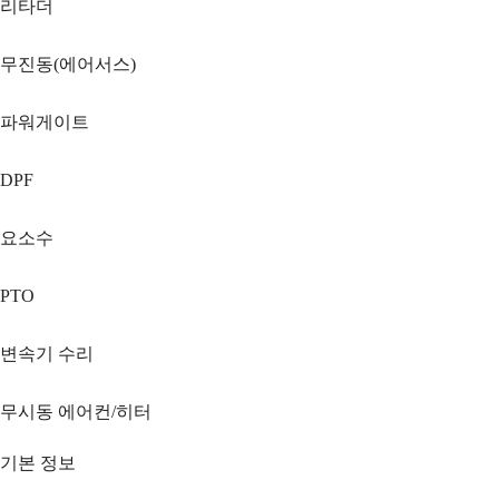
리타더
무진동(에어서스)
파워게이트
DPF
요소수
PTO
변속기 수리
무시동 에어컨/히터
기본 정보