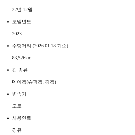
22년 12월
모델년도
2023
주행거리 (2026.01.18 기준)
83,526
km
캡 종류
데이캡(슈퍼캡, 킹캡)
변속기
오토
사용연료
경유