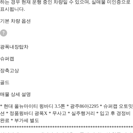
하는 경우 현재 운행 중인 차량일 수 있으며, 실매물 미인증으로
표시됩니다.
기본 차량 옵션
광폭내장탑차
슈퍼캡
장축고상
골드
매물 상세 설명
* 현대 올뉴마이티 윙바디 3.5톤 * 광주86아2295 * 슈퍼캡 오토밋
션 * 정품윙바디 광폭X * 무사고 * 실주행거리 * 입고 후 경정비
완료 * 부가세 별도
********************************************************