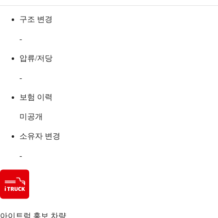
구조 변경
-
압류/저당
-
보험 이력
미공개
소유자 변경
-
아이트럭 홍보 차량