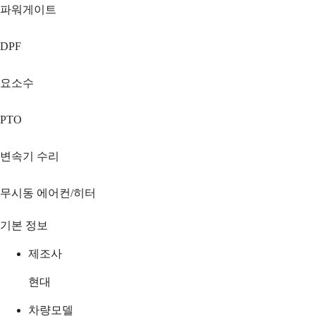
파워게이트
DPF
요소수
PTO
변속기 수리
무시동 에어컨/히터
기본 정보
제조사
현대
차량모델