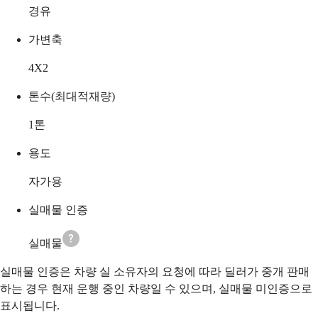
경유
가변축
4X2
톤수(최대적재량)
1
톤
용도
자가용
실매물 인증
실매물
실매물 인증은 차량 실 소유자의 요청에 따라 딜러가 중개 판매
하는 경우 현재 운행 중인 차량일 수 있으며, 실매물 미인증으로
표시됩니다.