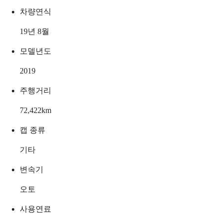
차량연식
19년 8월
모델년도
2019
주행거리
72,422
km
캡 종류
기타
변속기
오토
사용연료