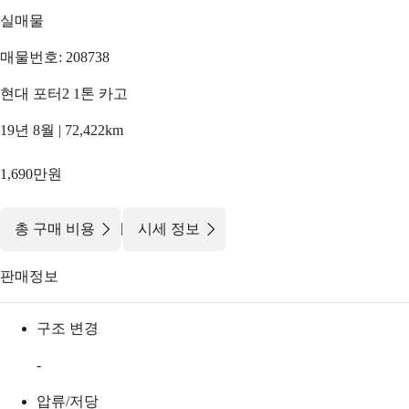
실매물
매물번호: 208738
현대 포터2 1톤 카고
19년 8월 | 72,422km
1,690만원
|
총 구매 비용
시세 정보
판매정보
구조 변경
-
압류/저당