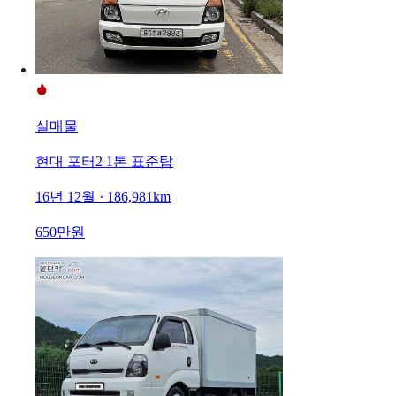
실매물
현대 포터2 1톤 표준탑
16년 12월 · 186,981km
650만원