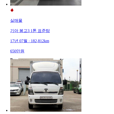
실매물
기아 봉고3 1톤 표준탑
17년 07월 · 182,812km
650만원