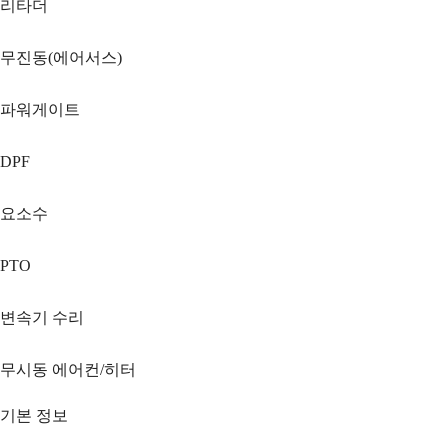
리타더
무진동(에어서스)
파워게이트
DPF
요소수
PTO
변속기 수리
무시동 에어컨/히터
기본 정보