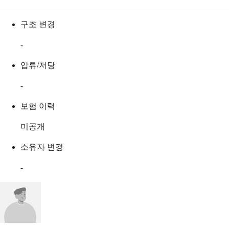
구조 변경
-
압류/저당
-
보험 이력
미공개
소유자 변경
-