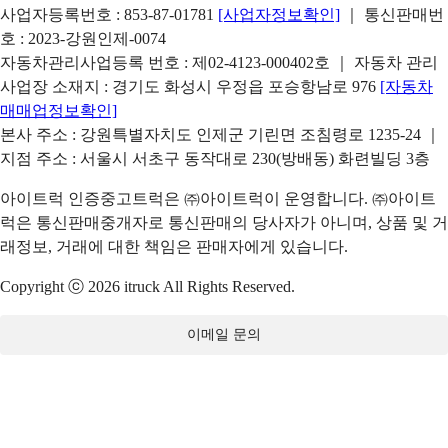
사업자등록번호 : 853-87-01781
[사업자정보확인]
｜ 통신판매번
호 : 2023-강원인제-0074
자동차관리사업등록 번호 : 제02-4123-000402호 ｜ 자동차 관리
사업장 소재지 : 경기도 화성시 우정읍 포승항남로 976
[자동차
매매업정보확인]
본사 주소 : 강원특별자치도 인제군 기린면 조침령로 1235-24 ｜
지점 주소 : 서울시 서초구 동작대로 230(방배동) 화련빌딩 3층
아이트럭 인증중고트럭은 ㈜아이트럭이 운영합니다. ㈜아이트
럭은 통신판매중개자로 통신판매의 당사자가 아니며, 상품 및 거
래정보, 거래에 대한 책임은 판매자에게 있습니다.
Copyright ⓒ 2026 itruck All Rights Reserved.
이메일 문의