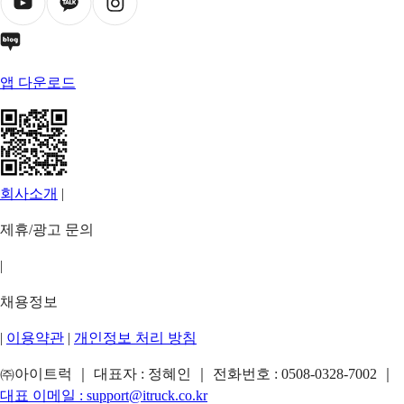
앱 다운로드
회사소개
|
제휴/광고 문의
|
채용정보
|
이용약관
|
개인정보 처리 방침
㈜아이트럭 ｜ 대표자 : 정혜인 ｜ 전화번호 :
0508-0328-7002
｜
대표 이메일 :
support@itruck.co.kr