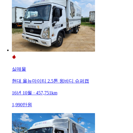
실매물
현대 올뉴마이티 2.5톤 윙바디 슈퍼캡
16년 10월 · 457,751km
1,990만원