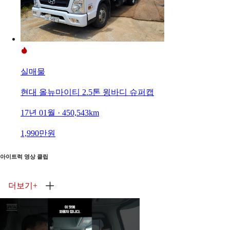
실매물
현대 올뉴마이티 2.5톤 윙바디 슈퍼캡
17년 01월 · 450,543km
1,990만원
아이트럭 영상 클립
더보기
+