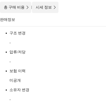
|
총 구매 비용
시세 정보
판매정보
구조 변경
-
압류/저당
-
보험 이력
미공개
소유자 변경
-