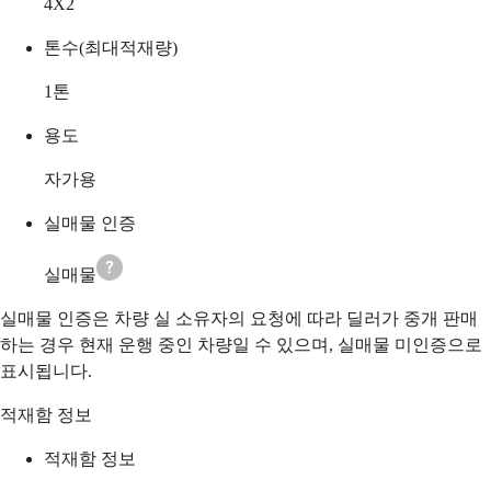
4X2
톤수(최대적재량)
1
톤
용도
자가용
실매물 인증
실매물
실매물 인증은 차량 실 소유자의 요청에 따라 딜러가 중개 판매
하는 경우 현재 운행 중인 차량일 수 있으며, 실매물 미인증으로
표시됩니다.
적재함 정보
적재함 정보