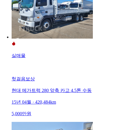
실매물
헛걸음보상
현대 메가트럭 280 앞축 카고 4.5톤 수동
15년 04월 · 420,484km
5,000만원