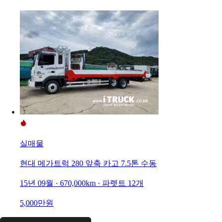
실매물
현대 메가트럭 280 앞축 카고 7.5톤 수동
15년 09월 · 670,000km · 파렛트 12개
5,000만원