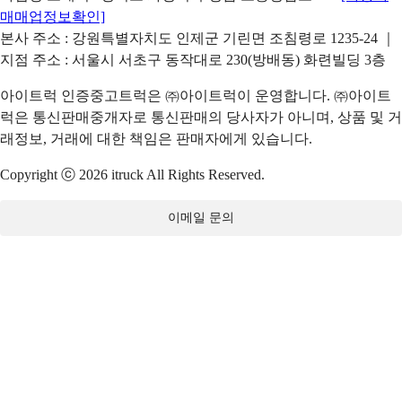
매매업정보확인]
본사 주소 : 강원특별자치도 인제군 기린면 조침령로 1235-24 ｜
지점 주소 : 서울시 서초구 동작대로 230(방배동) 화련빌딩 3층
아이트럭 인증중고트럭은 ㈜아이트럭이 운영합니다. ㈜아이트
럭은 통신판매중개자로 통신판매의 당사자가 아니며, 상품 및 거
래정보, 거래에 대한 책임은 판매자에게 있습니다.
Copyright ⓒ 2026 itruck All Rights Reserved.
이메일 문의