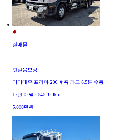
실매물
헛걸음보상
타타대우 프리마 280 후축 카고 6.5톤 수동
17년 02월 · 646,920km
5,000만원