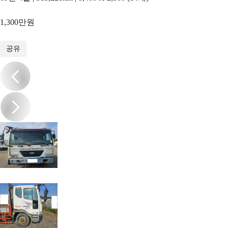
1,300만원
1
/
7
공유