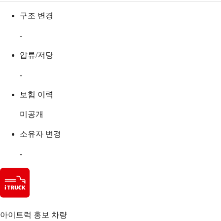
구조 변경
-
압류/저당
-
보험 이력
미공개
소유자 변경
-
아이트럭 홍보 차량