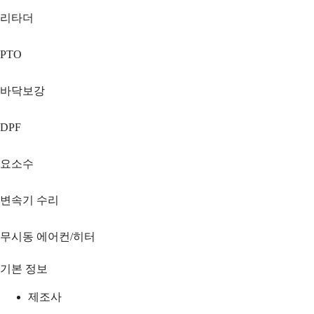
리타더
PTO
바닥보강
DPF
요소수
변속기 수리
무시동 에어컨/히터
기본 정보
제조사