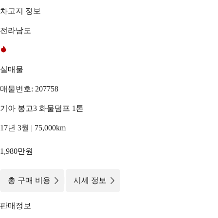
차고지 정보
전라남도
실매물
매물번호: 207758
기아 봉고3 화물덤프 1톤
17년 3월 | 75,000km
1,980만원
|
총 구매 비용
시세 정보
판매정보