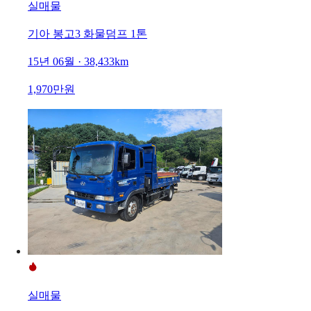
실매물
기아 봉고3 화물덤프 1톤
15년 06월 · 38,433km
1,970만원
실매물