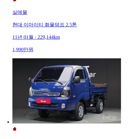
실매물
현대 이마이티 화물덤프 2.5톤
11년 01월 · 229,144km
1,990만원