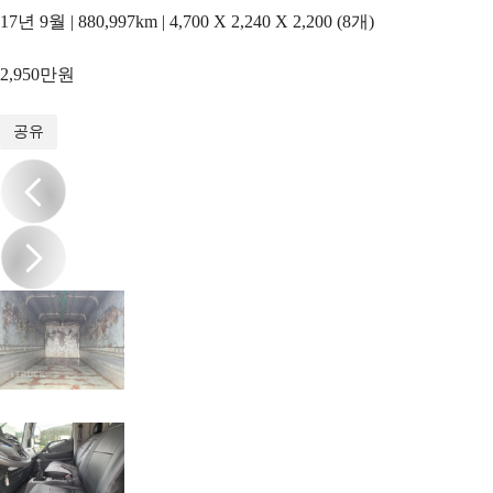
17년 9월 | 880,997km | 4,700 X 2,240 X 2,200 (8개)
2,950만원
1
/
14
공유