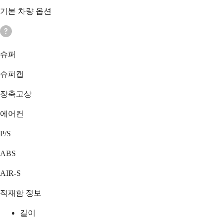
기본 차량 옵션
슈퍼
슈퍼캡
장축고상
에어컨
P/S
ABS
AIR-S
적재함 정보
길이