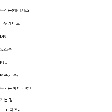
무진동(에어서스)
파워게이트
DPF
요소수
PTO
변속기 수리
무시동 에어컨/히터
기본 정보
제조사