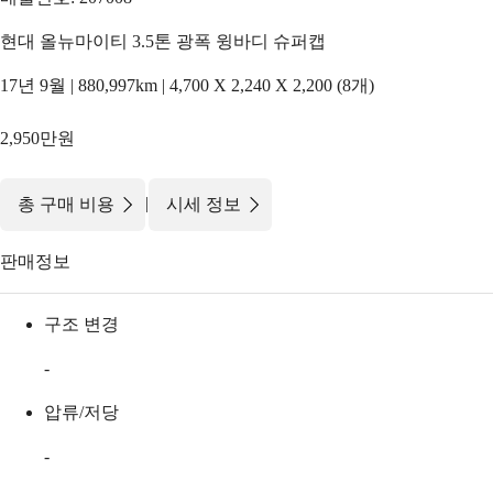
현대 올뉴마이티 3.5톤 광폭 윙바디 슈퍼캡
17년 9월 | 880,997km | 4,700 X 2,240 X 2,200 (8개)
2,950만원
|
총 구매 비용
시세 정보
판매정보
구조 변경
-
압류/저당
-