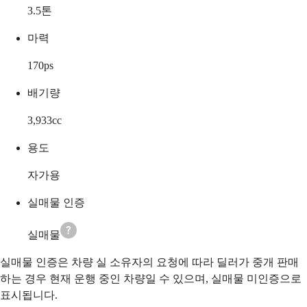
3.5
톤
마력
170
ps
배기량
3,933
cc
용도
자가용
실매물 인증
실매물
실매물 인증은 차량 실 소유자의 요청에 따라 딜러가 중개 판매
하는 경우 현재 운행 중인 차량일 수 있으며, 실매물 미인증으로
표시됩니다.