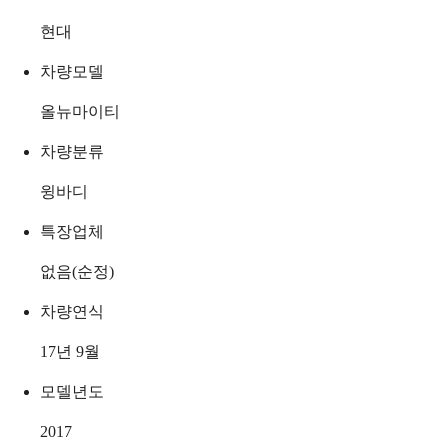
현대
차량모델
올뉴마이티
차량분류
윙바디
특장업체
없음(순정)
차량연식
17년 9월
모델년도
2017