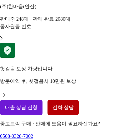
(주)한마음(안산)
판매중
248
대 · 판매 완료
2080
대
종사원증 번호
헛걸음 보상 차량입니다.
방문예약 후, 헛걸음시 10만원 보상
대출 상담 신청
전화 상담
중고트럭 구매 · 판매에 도움이 필요하신가요?
0508-0328-7002