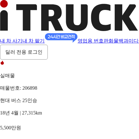
내 차 사기
내 차 팔기
영업용 번호판
화물백과
미디
딜러 전용 로그인
실매물
매물번호: 206898
현대 버스 25인승
18년 4월 | 27,315km
5,500만원