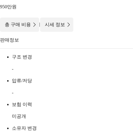
950만원
|
총 구매 비용
시세 정보
판매정보
구조 변경
-
압류/저당
-
보험 이력
미공개
소유자 변경