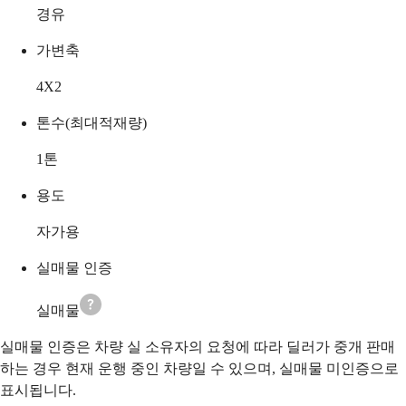
경유
가변축
4X2
톤수(최대적재량)
1
톤
용도
자가용
실매물 인증
실매물
실매물 인증은 차량 실 소유자의 요청에 따라 딜러가 중개 판매
하는 경우 현재 운행 중인 차량일 수 있으며, 실매물 미인증으로
표시됩니다.