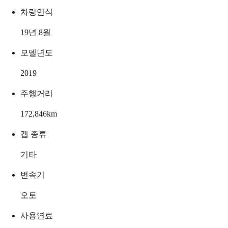
차량연식
19년 8월
모델년도
2019
주행거리
172,846
km
캡 종류
기타
변속기
오토
사용연료