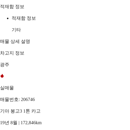
적재함 정보
적재함 정보
기타
매물 상세 설명
차고지 정보
광주
실매물
매물번호: 206746
기아 봉고3 1톤 카고
19년 8월 | 172,846km