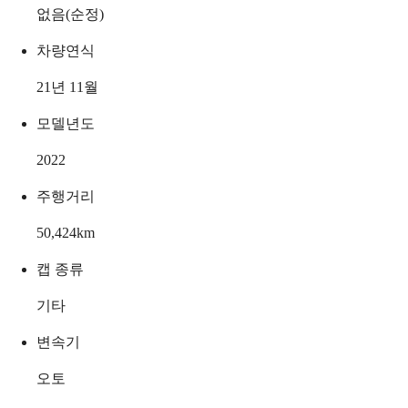
없음(순정)
차량연식
21년 11월
모델년도
2022
주행거리
50,424
km
캡 종류
기타
변속기
오토