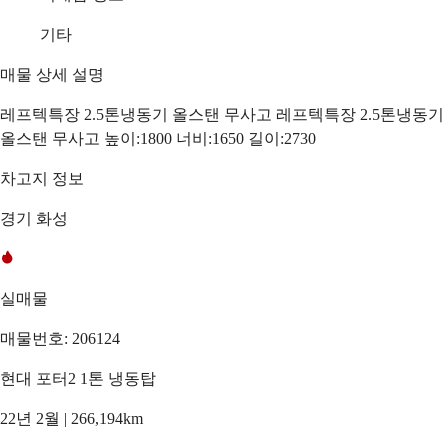
기타
매물 상세 설명
레프텍특장 2.5톤냉동기 올스탠 무사고 레프텍특장 2.5톤냉동기
올스탠 무사고 높이:1800 너비:1650 길이:2730
차고지 정보
경기 화성
실매물
매물번호: 206124
현대 포터2 1톤 냉동탑
22년 2월 | 266,194km