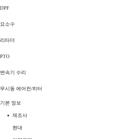
DPF
요소수
리타더
PTO
변속기 수리
무시동 에어컨/히터
기본 정보
제조사
현대