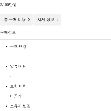
2,100만원
|
총 구매 비용
시세 정보
판매정보
구조 변경
-
압류/저당
-
보험 이력
미공개
소유자 변경