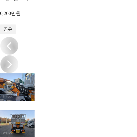
6,200만원
1
/
10
공유