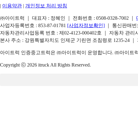
|
이용약관
|
개인정보 처리 방침
㈜아이트럭 ｜ 대표자 : 정혜인 ｜ 전화번호 :
0508-0328-7002
｜
사업자등록번호 : 853-87-01781
[사업자정보확인]
｜ 통신판매번호 
자동차관리사업등록 번호 : 제02-4123-000402호 ｜ 자동차 관
본사 주소 : 강원특별자치도 인제군 기린면 조침령로 1235-24 ｜
아이트럭 인증중고트럭은 ㈜아이트럭이 운영합니다. ㈜아이트럭은
Copyright ⓒ 2026 itruck All Rights Reserved.