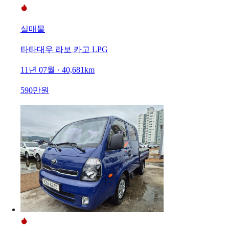
실매물
타타대우 라보 카고 LPG
11년 07월 · 40,681km
590만원