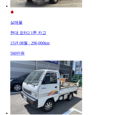
실매물
현대 포터2 1톤 카고
15년 08월 · 296,000km
590만원