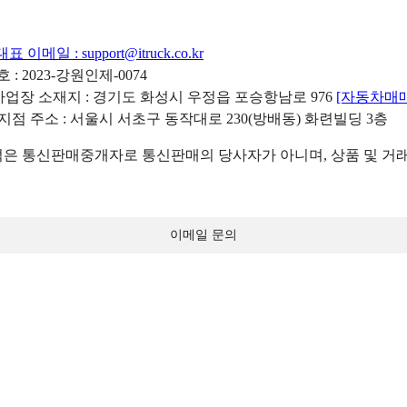
대표 이메일 :
support@itruck.co.kr
: 2023-강원인제-0074
리사업장 소재지 : 경기도 화성시 우정읍 포승항남로 976
[자동차매
 지점 주소 : 서울시 서초구 동작대로 230(방배동) 화련빌딩 3층
 통신판매중개자로 통신판매의 당사자가 아니며, 상품 및 거래
이메일 문의