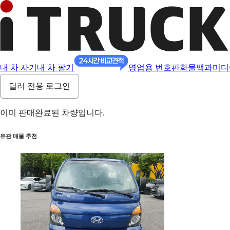
내 차 사기
내 차 팔기
영업용 번호판
화물백과
미디
딜러 전용 로그인
이미 판매완료된 차량입니다.
유관 매물 추천