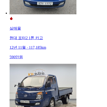
실매물
현대 포터2 1톤 카고
12년 11월 · 117,185km
590만원