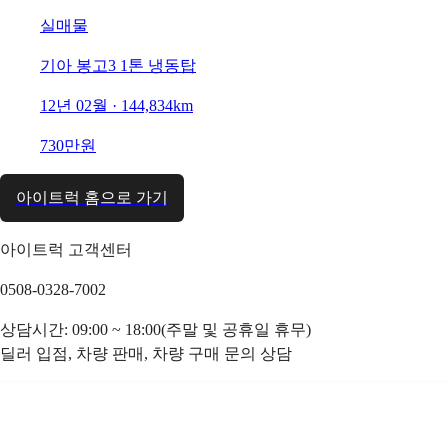
실매물
기아 봉고3 1톤 냉동탑
12년 02월 · 144,834km
730만원
아이트럭 홈으로 가기
아이트럭 고객센터
0508-0328-7002
상담시간: 09:00 ~ 18:00(주말 및 공휴일 휴무)
딜러 입점, 차량 판매, 차량 구매 문의 상담