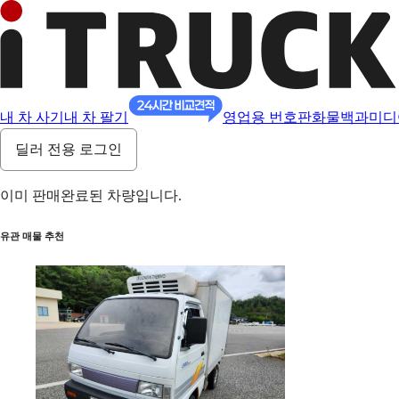
내 차 사기
내 차 팔기
영업용 번호판
화물백과
미디
딜러 전용 로그인
이미 판매완료된 차량입니다.
유관 매물 추천