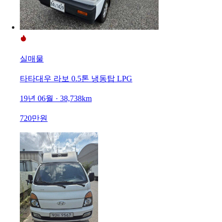
실매물
타타대우 라보 0.5톤 냉동탑 LPG
19년 06월 · 38,738km
720만원