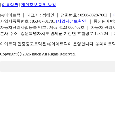
|
이용약관
|
개인정보 처리 방침
㈜아이트럭 ｜ 대표자 : 정혜인 ｜ 전화번호 :
0508-0328-7002
｜
사업자등록번호 : 853-87-01781
[사업자정보확인]
｜ 통신판매번호 
자동차관리사업등록 번호 : 제02-4123-000402호 ｜ 자동차 관
본사 주소 : 강원특별자치도 인제군 기린면 조침령로 1235-24 ｜
아이트럭 인증중고트럭은 ㈜아이트럭이 운영합니다. ㈜아이트럭은
Copyright ⓒ 2026 itruck All Rights Reserved.