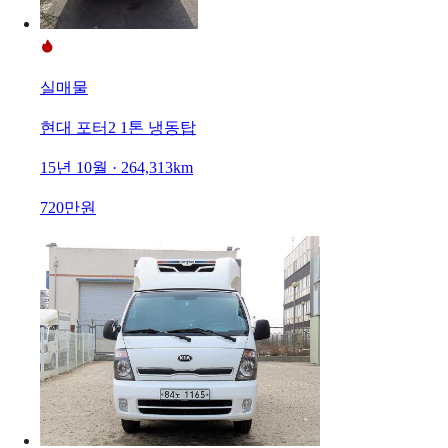
실매물
현대 포터2 1톤 냉동탑
15년 10월 · 264,313km
720만원