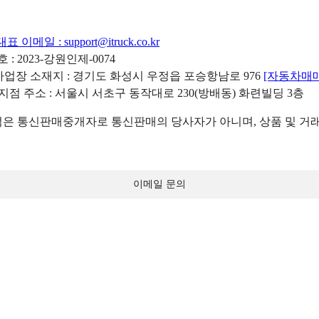
대표 이메일 :
support@itruck.co.kr
: 2023-강원인제-0074
리사업장 소재지 : 경기도 화성시 우정읍 포승항남로 976
[자동차매
 지점 주소 : 서울시 서초구 동작대로 230(방배동) 화련빌딩 3층
 통신판매중개자로 통신판매의 당사자가 아니며, 상품 및 거래
이메일 문의