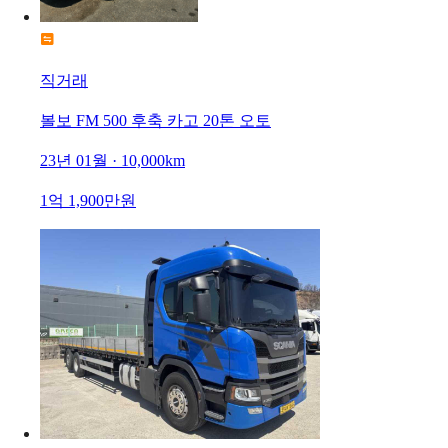
직거래
볼보 FM 500 후축 카고 20톤 오토
23년 01월 · 10,000km
1억 1,900만원