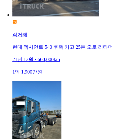
직거래
현대 엑시언트 540 후축 카고 25톤 오토 리타더
21년 12월 · 660,000km
1억 1,900만원