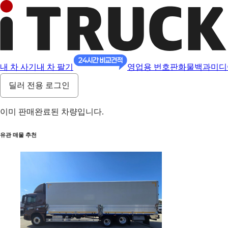
내 차 사기
내 차 팔기
영업용 번호판
화물백과
미디
딜러 전용 로그인
이미 판매완료된 차량입니다.
유관 매물 추천