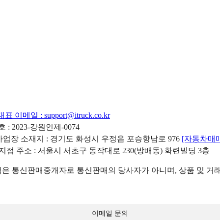
대표 이메일 :
support@itruck.co.kr
: 2023-강원인제-0074
리사업장 소재지 : 경기도 화성시 우정읍 포승항남로 976
[자동차매
 지점 주소 : 서울시 서초구 동작대로 230(방배동) 화련빌딩 3층
 통신판매중개자로 통신판매의 당사자가 아니며, 상품 및 거래
이메일 문의