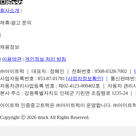
회사소개
|
제휴/광고 문의
|
채용정보
|
이용약관
|
개인정보 처리 방침
㈜아이트럭 ｜ 대표자 : 정혜인 ｜ 전화번호 :
0508-0328-7002
｜
사업자등록번호 : 853-87-01781
[사업자정보확인]
｜ 통신판매번호 
자동차관리사업등록 번호 : 제02-4123-000402호 ｜ 자동차 관
본사 주소 : 강원특별자치도 인제군 기린면 조침령로 1235-24 ｜
아이트럭 인증중고트럭은 ㈜아이트럭이 운영합니다. ㈜아이트럭은
Copyright ⓒ 2026 itruck All Rights Reserved.