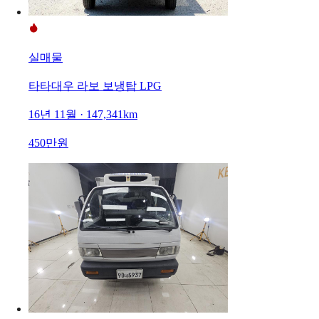
실매물
타타대우 라보 보냉탑 LPG
16년 11월 · 147,341km
450만원