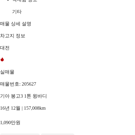
기타
매물 상세 설명
차고지 정보
대전
실매물
매물번호: 205627
기아 봉고3 1톤 윙바디
16년 12월 | 157,008km
1,090만원