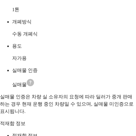
1
톤
개폐방식
수동 개폐식
용도
자가용
실매물 인증
실매물
실매물 인증은 차량 실 소유자의 요청에 따라 딜러가 중개 판매
하는 경우 현재 운행 중인 차량일 수 있으며, 실매물 미인증으로
표시됩니다.
적재함 정보
적재함 정보