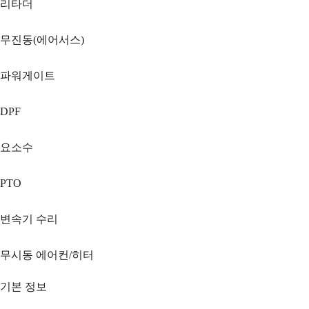
리타더
무진동(에어서스)
파워게이트
DPF
요소수
PTO
변속기 수리
무시동 에어컨/히터
기본 정보