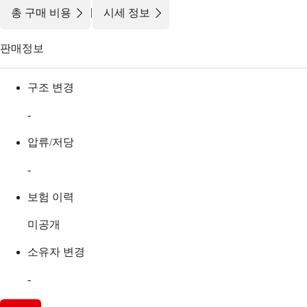
|
총 구매 비용
시세 정보
판매정보
구조 변경
-
압류/저당
-
보험 이력
미공개
소유자 변경
-