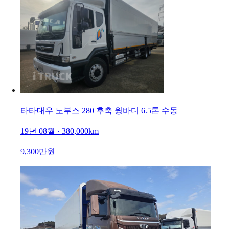
타타대우 노부스 280 후축 윙바디 6.5톤 수동
19년 08월 · 380,000km
9,300만원