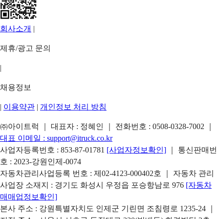
회사소개
|
제휴/광고 문의
|
채용정보
|
이용약관
|
개인정보 처리 방침
㈜아이트럭 ｜ 대표자 : 정혜인 ｜ 전화번호 :
0508-0328-7002
｜
대표 이메일 :
support@itruck.co.kr
사업자등록번호 : 853-87-01781
[사업자정보확인]
｜ 통신판매번
호 : 2023-강원인제-0074
자동차관리사업등록 번호 : 제02-4123-000402호 ｜ 자동차 관리
사업장 소재지 : 경기도 화성시 우정읍 포승항남로 976
[자동차
매매업정보확인]
본사 주소 : 강원특별자치도 인제군 기린면 조침령로 1235-24 ｜