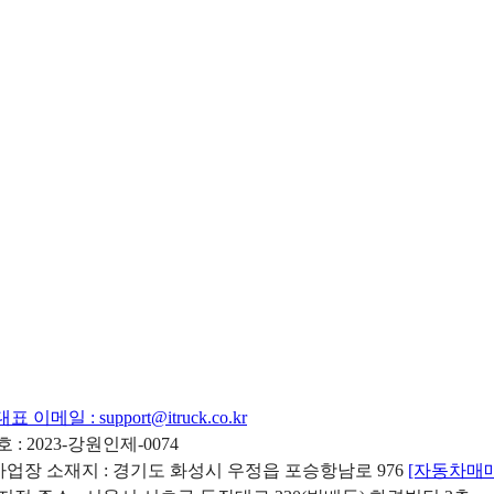
대표 이메일 :
support@itruck.co.kr
: 2023-강원인제-0074
리사업장 소재지 : 경기도 화성시 우정읍 포승항남로 976
[자동차매