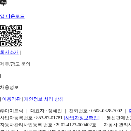
앱 다운로드
회사소개
|
제휴/광고 문의
|
채용정보
|
이용약관
|
개인정보 처리 방침
㈜아이트럭 ｜ 대표자 : 정혜인 ｜ 전화번호 :
0508-0328-7002
｜
사업자등록번호 : 853-87-01781
[사업자정보확인]
｜ 통신판매번호 
자동차관리사업등록 번호 : 제02-4123-000402호 ｜ 자동차 관