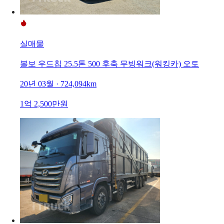
실매물
볼보 우드칩 25.5톤 500 후축 무빙워크(워킹카) 오토
20년 03월 · 724,094km
1억 2,500만원