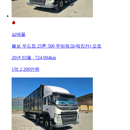
실매물
볼보 우드칩 25톤 500 무빙워크(워킹카) 오토
20년 03월 · 724,094km
1억 2,200만원