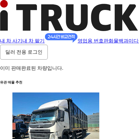
내 차 사기
내 차 팔기
영업용 번호판
화물백과
미디
딜러 전용 로그인
이미 판매완료된 차량입니다.
유관 매물 추천