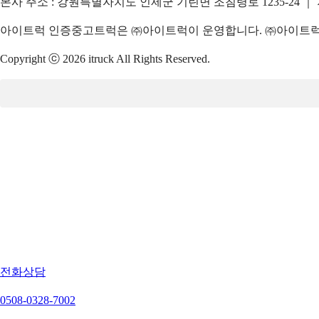
본사 주소 : 강원특별자치도 인제군 기린면 조침령로 1235-24 ｜
아이트럭 인증중고트럭은 ㈜아이트럭이 운영합니다. ㈜아이트럭은
Copyright ⓒ 2026 itruck All Rights Reserved.
전화상담
0508-0328-7002