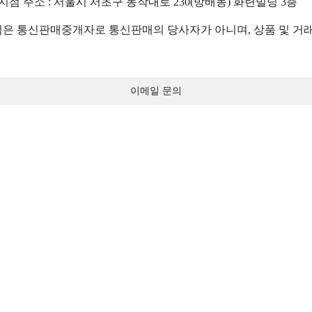
 지점 주소 : 서울시 서초구 동작대로 230(방배동) 화련빌딩 3층
 통신판매중개자로 통신판매의 당사자가 아니며, 상품 및 거래
이메일 문의