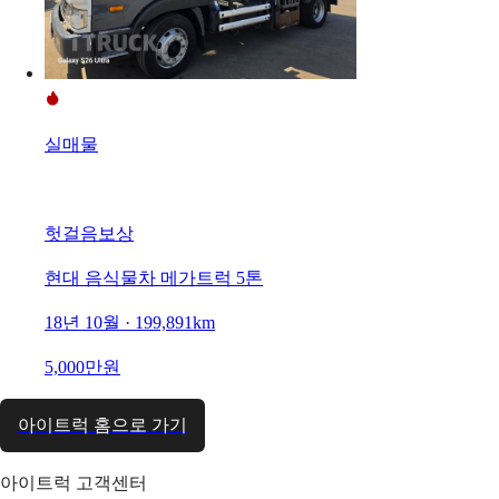
실매물
헛걸음보상
현대 음식물차 메가트럭 5톤
18년 10월 · 199,891km
5,000만원
아이트럭 홈으로 가기
아이트럭 고객센터