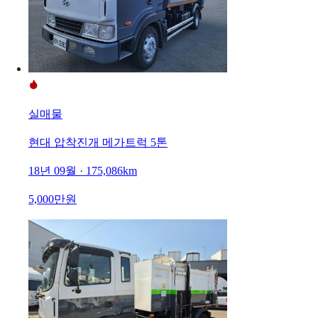
실매물
현대 압착진개 메가트럭 5톤
18년 09월 · 175,086km
5,000만원