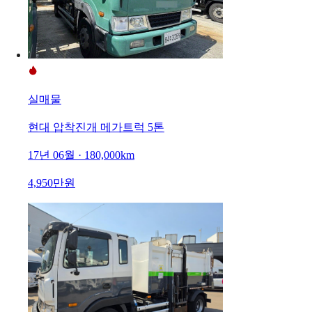
실매물
현대 압착진개 메가트럭 5톤
17년 06월 · 180,000km
4,950만원