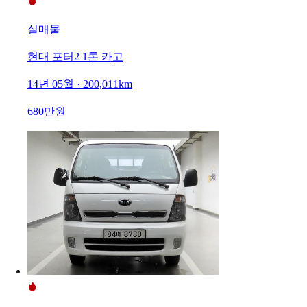
실매물
현대 포터2 1톤 카고
14년 05월 · 200,011km
680만원