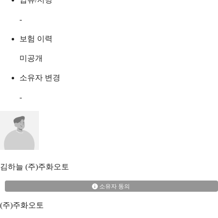
-
보험 이력
미공개
소유자 변경
-
김하늘
(주)주화오토
소유자 동의
(주)주화오토