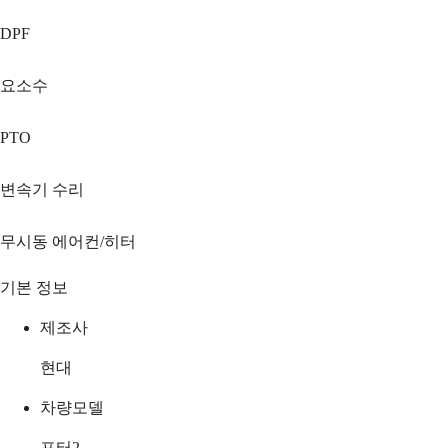
DPF
요소수
PTO
변속기 수리
무시동 에어컨/히터
기본 정보
제조사
현대
차량모델
포터2