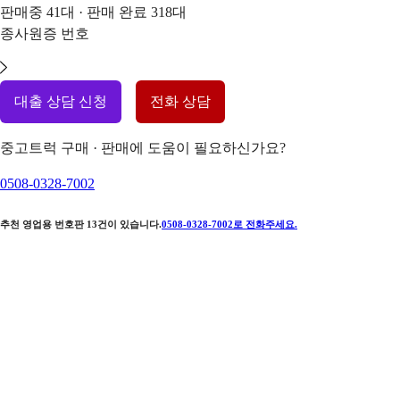
판매중
41
대 · 판매 완료
318
대
종사원증 번호
대출 상담 신청
전화 상담
중고트럭 구매 · 판매에 도움이 필요하신가요?
0508-0328-7002
추천 영업용 번호판
13
건이 있습니다.
0508-0328-7002
로 전화주세요.