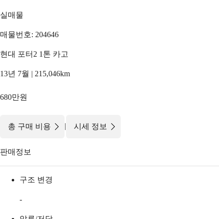
실매물
매물번호: 204646
현대 포터2 1톤 카고
13년 7월 | 215,046km
680만원
|
총 구매 비용
시세 정보
판매정보
구조 변경
-
압류/저당