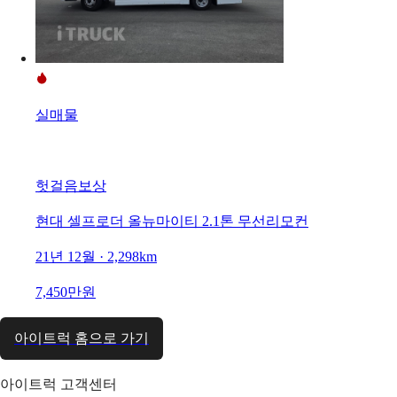
실매물
헛걸음보상
현대 셀프로더 올뉴마이티 2.1톤 무선리모컨
21년 12월 · 2,298km
7,450만원
아이트럭 홈으로 가기
아이트럭 고객센터