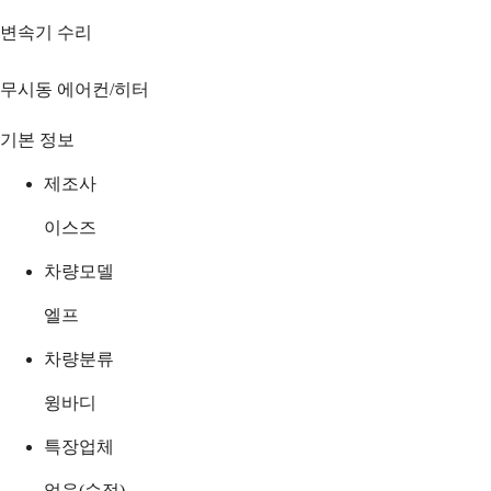
변속기 수리
무시동 에어컨/히터
기본 정보
제조사
이스즈
차량모델
엘프
차량분류
윙바디
특장업체
없음(순정)