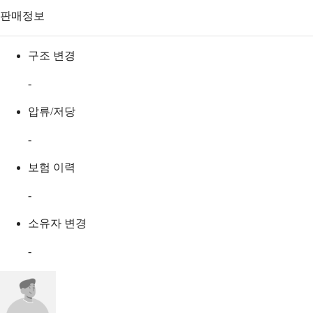
판매정보
구조 변경
-
압류/저당
-
보험 이력
-
소유자 변경
-