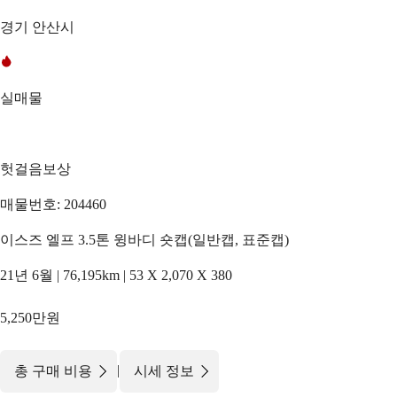
경기 안산시
실매물
헛걸음보상
매물번호: 204460
이스즈 엘프 3.5톤 윙바디 숏캡(일반캡, 표준캡)
21년 6월 | 76,195km | 53 X 2,070 X 380
5,250만원
|
총 구매 비용
시세 정보