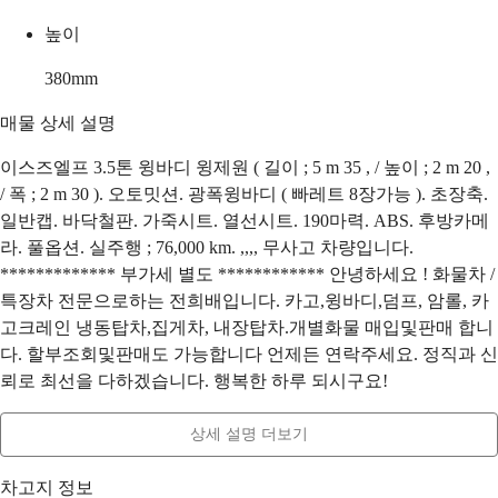
높이
380
mm
매물 상세 설명
이스즈엘프 3.5톤 윙바디 윙제원 ( 길이 ; 5 m 35 , / 높이 ; 2 m 20 ,
/ 폭 ; 2 m 30 ). 오토밋션. 광폭윙바디 ( 빠레트 8장가능 ). 초장축.
일반캡. 바닥철판. 가죽시트. 열선시트. 190마력. ABS. 후방카메
라. 풀옵션. 실주행 ; 76,000 km. ,,,, 무사고 차량입니다.
************* 부가세 별도 ************ 안녕하세요 ! 화물차 /
특장차 전문으로하는 전희배입니다. 카고,윙바디,덤프, 암롤, 카
고크레인 냉동탑차,집게차, 내장탑차.개별화물 매입및판매 합니
다. 할부조회및판매도 가능합니다 언제든 연락주세요. 정직과 신
뢰로 최선을 다하겠습니다. 행복한 하루 되시구요!
상세 설명 더보기
차고지 정보