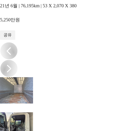
21년 6월 | 76,195km | 53 X 2,070 X 380
5,250만원
1
/
11
공유