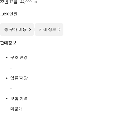
22년 12월 | 44,000km
1,890만원
|
총 구매 비용
시세 정보
판매정보
구조 변경
-
압류/저당
-
보험 이력
미공개