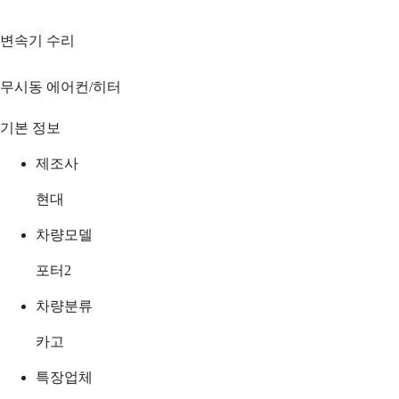
변속기 수리
무시동 에어컨/히터
기본 정보
제조사
현대
차량모델
포터2
차량분류
카고
특장업체