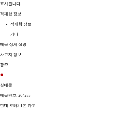
표시됩니다.
적재함 정보
적재함 정보
기타
매물 상세 설명
차고지 정보
광주
실매물
매물번호: 204283
현대 포터2 1톤 카고