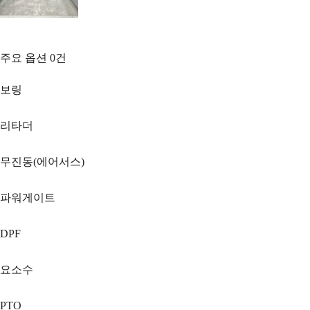
주요 옵션
0
건
보링
리타더
무진동(에어서스)
파워게이트
DPF
요소수
PTO