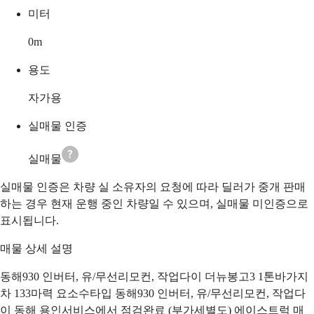
미터
0
m
용도
자가용
실매물 인증
실매물
실매물 인증은 차량 실 소유자의 요청에 따라 딜러가 중개 판매
하는 경우 현재 운행 중인 차량일 수 있으며, 실매물 미인증으로
표시됩니다.
매물 상세 설명
동해930 인버터, 유/무선리모컨, 작업다이 더뉴봉고3 1톤바가지
차 133마력 요소수타입 동해930 인버터, 유/무선리모컨, 작업다
이 동해 용인서비스에서 점검완료 (부가세별도) 에이스트럭 매