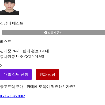
김정태
베스트
소유자 동의
베스트
판매중
26
대 · 판매 완료
170
대
종사원증 번호
GC19-01865
대출 상담 신청
전화 상담
중고트럭 구매 · 판매에 도움이 필요하신가요?
0508-0328-7002