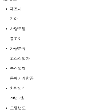
제조사
기아
차량모델
봉고3
차량분류
고소작업차
특장업체
동해기계항공
차량연식
20년 7월
모델년도