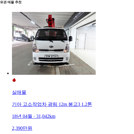
유관 매물 추천
실매물
기아 고소작업차 광림 12m 봉고3 1.2톤
18년 04월 · 31,042km
2,390만원