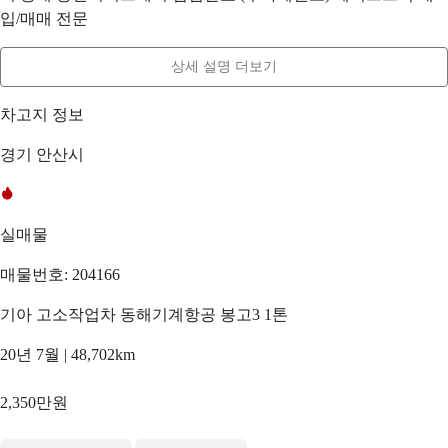
입/매매 전문
상세 설명 더보기
차고지 정보
경기 안산시
실매물
매물번호: 204166
기아 고소작업차 동해기계항공 봉고3 1톤
20년 7월 | 48,702km
2,350만원