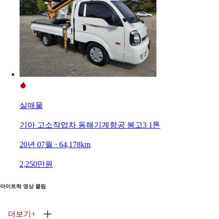
실매물
기아 고소작업차 동해기계항공 봉고3 1톤
20년 07월 · 64,178km
2,250만원
아이트럭 영상 클립
더보기
+