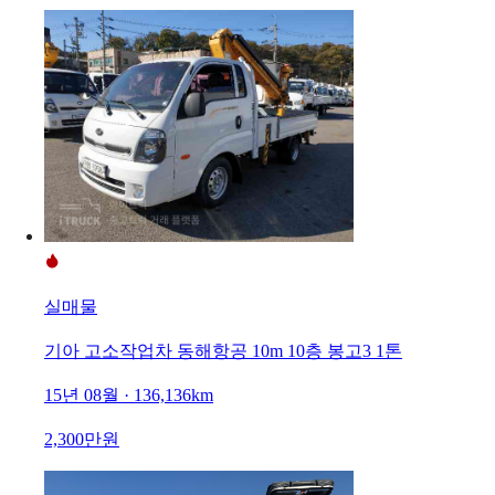
실매물
기아 고소작업차 동해항공 10m 10층 봉고3 1톤
15년 08월 · 136,136km
2,300만원