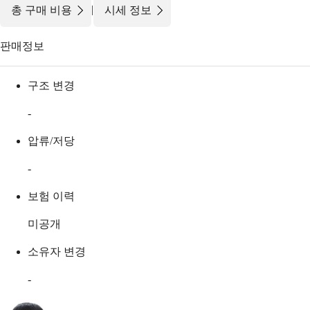
|
총 구매 비용
시세 정보
판매정보
구조 변경
-
압류/저당
-
보험 이력
미공개
소유자 변경
-