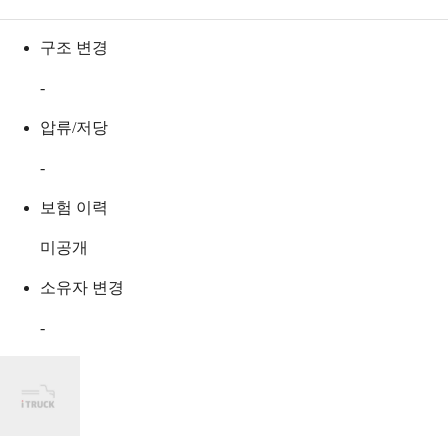
구조 변경
-
압류/저당
-
보험 이력
미공개
소유자 변경
-