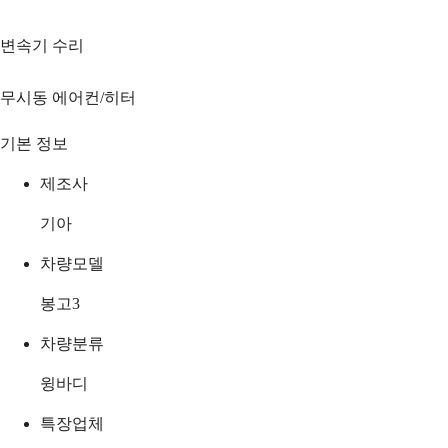
변속기 수리
무시동 에어컨/히터
기본 정보
제조사
기아
차량모델
봉고3
차량분류
윙바디
특장업체