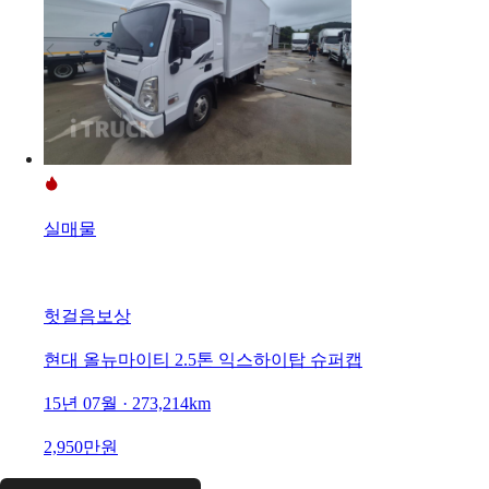
실매물
헛걸음보상
현대 올뉴마이티 2.5톤 익스하이탑 슈퍼캡
15년 07월 · 273,214km
2,950만원