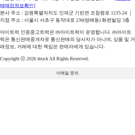
매매업정보확인]
본사 주소 : 강원특별자치도 인제군 기린면 조침령로 1235-24 ｜
지점 주소 : 서울시 서초구 동작대로 230(방배동) 화련빌딩 3층
아이트럭 인증중고트럭은 ㈜아이트럭이 운영합니다. ㈜아이트
럭은 통신판매중개자로 통신판매의 당사자가 아니며, 상품 및 거
래정보, 거래에 대한 책임은 판매자에게 있습니다.
Copyright ⓒ 2026 itruck All Rights Reserved.
이메일 문의