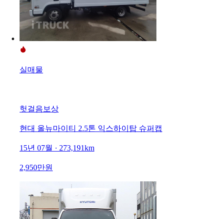
실매물
헛걸음보상
현대 올뉴마이티 2.5톤 익스하이탑 슈퍼캡
15년 07월 · 273,191km
2,950만원