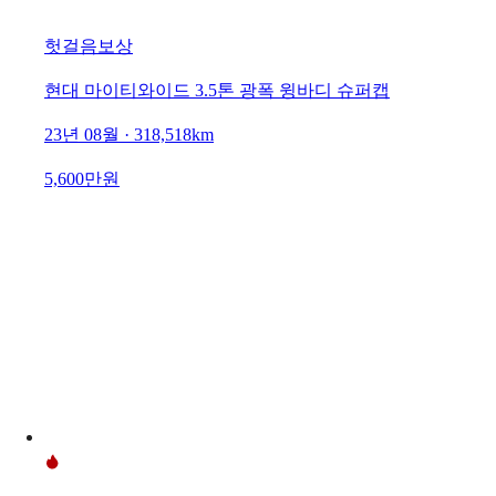
헛걸음보상
현대 마이티와이드 3.5톤 광폭 윙바디 슈퍼캡
23년 08월 · 318,518km
5,600만원