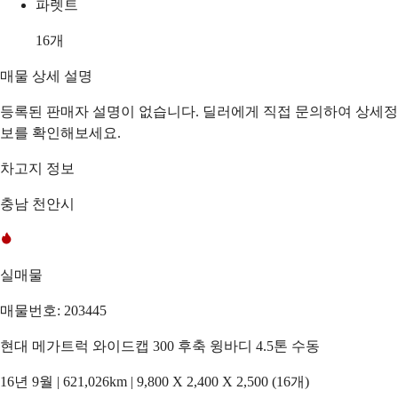
파렛트
16
개
매물 상세 설명
등록된 판매자 설명이 없습니다. 딜러에게 직접 문의하여 상세정
보를 확인해보세요.
차고지 정보
충남 천안시
실매물
매물번호: 203445
현대 메가트럭 와이드캡 300 후축 윙바디 4.5톤 수동
16년 9월 | 621,026km | 9,800 X 2,400 X 2,500 (16개)