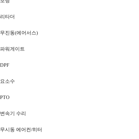
보링
리타더
무진동(에어서스)
파워게이트
DPF
요소수
PTO
변속기 수리
무시동 에어컨/히터