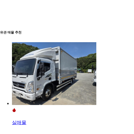
유관 매물 추천
실매물