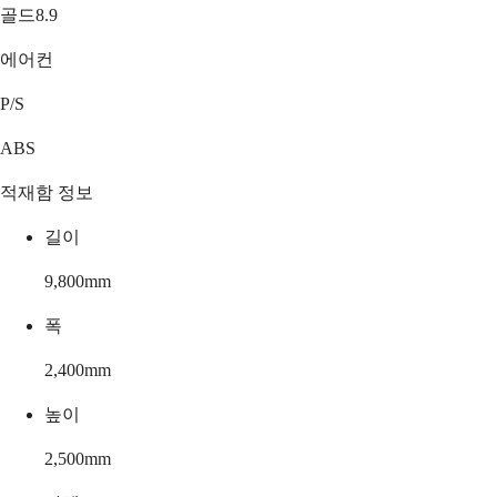
골드8.9
에어컨
P/S
ABS
적재함 정보
길이
9,800
mm
폭
2,400
mm
높이
2,500
mm