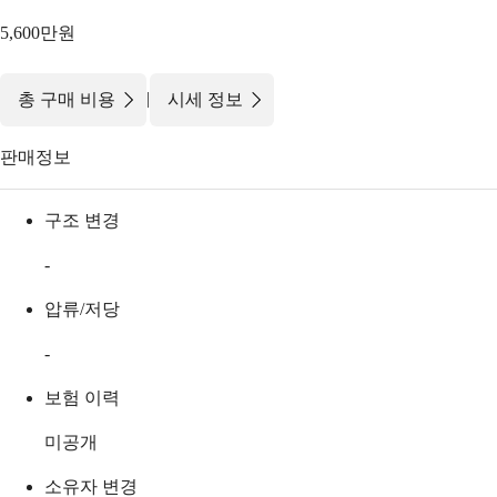
5,600만원
|
총 구매 비용
시세 정보
판매정보
구조 변경
-
압류/저당
-
보험 이력
미공개
소유자 변경