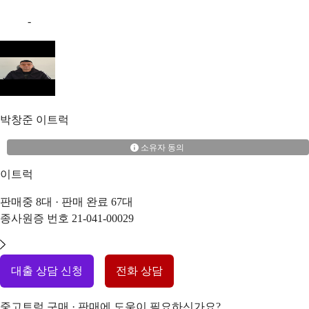
-
박창준
이트럭
소유자 동의
이트럭
판매중
8
대 · 판매 완료
67
대
종사원증 번호
21-041-00029
대출 상담 신청
전화 상담
중고트럭 구매 · 판매에 도움이 필요하신가요?