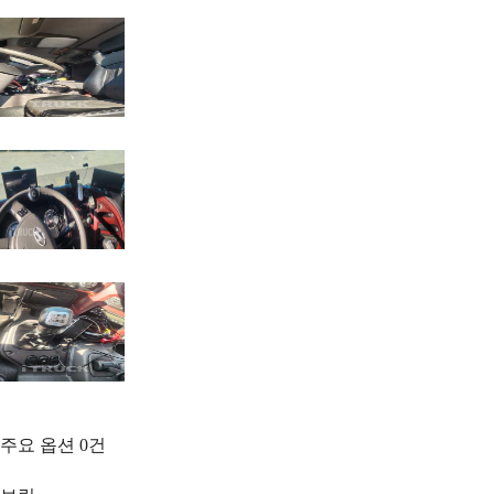
주요 옵션
0
건