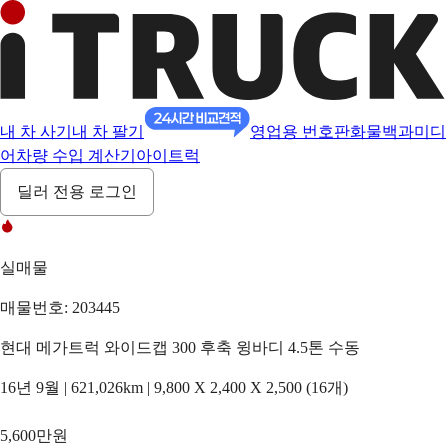
내 차 사기
내 차 팔기
영업용 번호판
화물백과
미디
어
차량 수입 계산기
아이트럭
딜러 전용 로그인
실매물
매물번호: 203445
현대 메가트럭 와이드캡 300 후축 윙바디 4.5톤 수동
16년 9월 | 621,026km | 9,800 X 2,400 X 2,500 (16개)
5,600만원