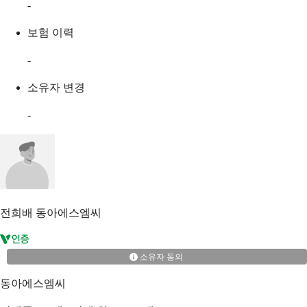
-
보험 이력
-
소유자 변경
-
전희배
동아에스엠씨
소유자 동의
동아에스엠씨