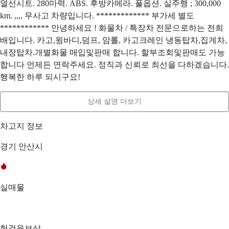
열선시트. 280마력. ABS. 후방카메라. 풀옵션. 실주행 ; 300,000
km. ,,,, 무사고 차량입니다. ************* 부가세 별도
************ 안녕하세요 ! 화물차 / 특장차 전문으로하는 전희
배입니다. 카고,윙바디,덤프, 암롤, 카고크레인 냉동탑차,집게차,
내장탑차.개별화물 매입및판매 합니다. 할부조회및판매도 가능
합니다 언제든 연락주세요. 정직과 신뢰로 최선을 다하겠습니다.
행복한 하루 되시구요!
상세 설명 더보기
차고지 정보
경기 안산시
실매물
헛걸음보상