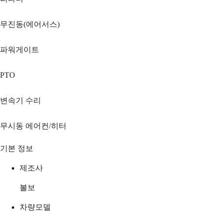
무진동(에어서스)
파워게이트
PTO
변속기 수리
무시동 에어컨/히터
기본 정보
제조사
볼보
차량모델