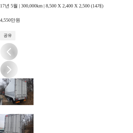
17년 5월 | 300,000km | 8,500 X 2,400 X 2,500 (14개)
4,550만원
1
/
8
공유