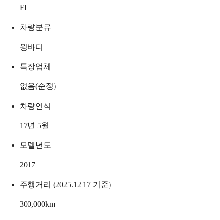
FL
차량분류
윙바디
특장업체
없음(순정)
차량연식
17년 5월
모델년도
2017
주행거리 (2025.12.17 기준)
300,000
km