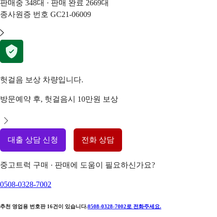
판매중
348
대 · 판매 완료
2669
대
종사원증 번호
GC21-06009
헛걸음 보상 차량입니다.
방문예약 후, 헛걸음시 10만원 보상
대출 상담 신청
전화 상담
중고트럭 구매 · 판매에 도움이 필요하신가요?
0508-0328-7002
추천 영업용 번호판
16
건이 있습니다.
0508-0328-7002
로 전화주세요.