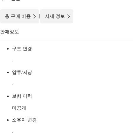
|
총 구매 비용
시세 정보
판매정보
구조 변경
-
압류/저당
-
보험 이력
미공개
소유자 변경
-