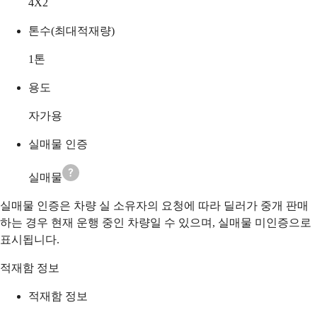
4X2
톤수(최대적재량)
1
톤
용도
자가용
실매물 인증
실매물
실매물 인증은 차량 실 소유자의 요청에 따라 딜러가 중개 판매
하는 경우 현재 운행 중인 차량일 수 있으며, 실매물 미인증으로
표시됩니다.
적재함 정보
적재함 정보