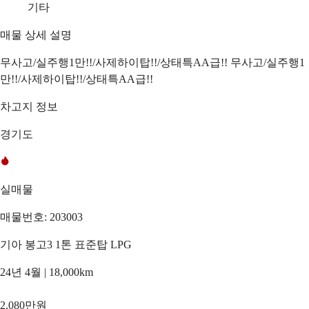
기타
매물 상세 설명
무사고/실주행1만!!/사제하이탑!!/상태특AA급!! 무사고/실주행1
만!!/사제하이탑!!/상태특AA급!!
차고지 정보
경기도
실매물
매물번호: 203003
기아 봉고3 1톤 표준탑 LPG
24년 4월 | 18,000km
2,080만원