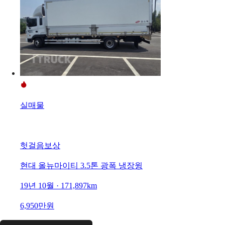
실매물
헛걸음보상
현대 올뉴마이티 3.5톤 광폭 냉장윙
19년 10월 · 171,897km
6,950만원