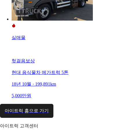
실매물
헛걸음보상
현대 음식물차 메가트럭 5톤
18년 10월 · 199,891km
5,000만원
아이트럭 홈으로 가기
아이트럭 고객센터