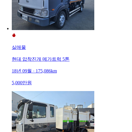
실매물
현대 압착진개 메가트럭 5톤
18년 09월 · 175,086km
5,000만원