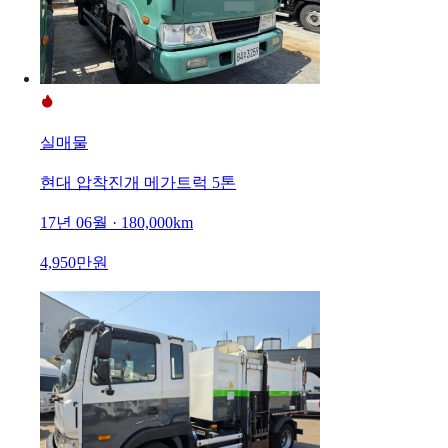
실매물
현대 압착진개 메가트럭 5톤
17년 06월 · 180,000km
4,950만원