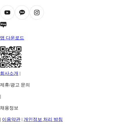
앱 다운로드
회사소개
|
제휴/광고 문의
|
채용정보
|
이용약관
|
개인정보 처리 방침