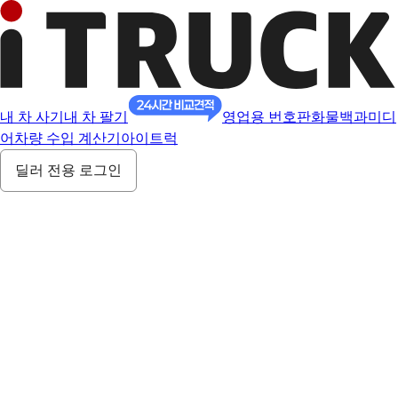
내 차 사기
내 차 팔기
영업용 번호판
화물백과
미디
어
차량 수입 계산기
아이트럭
딜러 전용 로그인