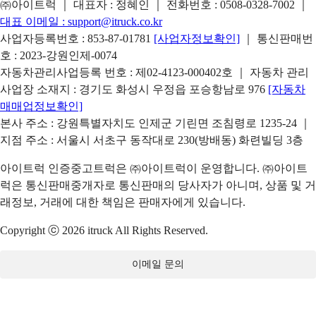
㈜아이트럭 ｜ 대표자 : 정혜인 ｜ 전화번호 :
0508-0328-7002
｜
대표 이메일 :
support@itruck.co.kr
사업자등록번호 : 853-87-01781
[사업자정보확인]
｜ 통신판매번
호 : 2023-강원인제-0074
자동차관리사업등록 번호 : 제02-4123-000402호 ｜ 자동차 관리
사업장 소재지 : 경기도 화성시 우정읍 포승항남로 976
[자동차
매매업정보확인]
본사 주소 : 강원특별자치도 인제군 기린면 조침령로 1235-24 ｜
지점 주소 : 서울시 서초구 동작대로 230(방배동) 화련빌딩 3층
아이트럭 인증중고트럭은 ㈜아이트럭이 운영합니다. ㈜아이트
럭은 통신판매중개자로 통신판매의 당사자가 아니며, 상품 및 거
래정보, 거래에 대한 책임은 판매자에게 있습니다.
Copyright ⓒ 2026 itruck All Rights Reserved.
이메일 문의