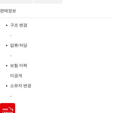
판매정보
구조 변경
-
압류/저당
-
보험 이력
미공개
소유자 변경
-