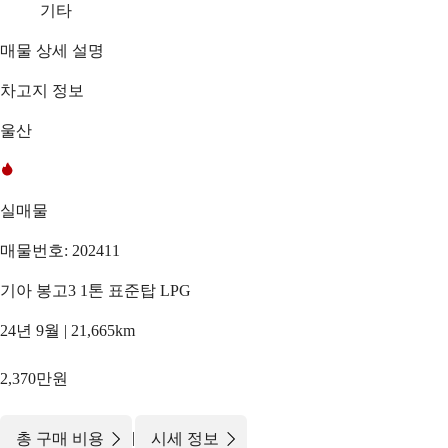
기타
매물 상세 설명
차고지 정보
울산
실매물
매물번호: 202411
기아 봉고3 1톤 표준탑 LPG
24년 9월 | 21,665km
2,370만원
|
총 구매 비용
시세 정보