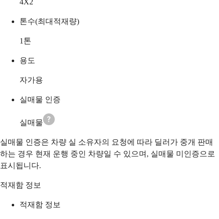
4X2
톤수(최대적재량)
1
톤
용도
자가용
실매물 인증
실매물
실매물 인증은 차량 실 소유자의 요청에 따라 딜러가 중개 판매
하는 경우 현재 운행 중인 차량일 수 있으며, 실매물 미인증으로
표시됩니다.
적재함 정보
적재함 정보