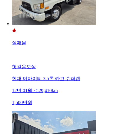
실매물
헛걸음보상
현대 이마이티 3.5톤 카고 슈퍼캡
12년 01월 · 529,410km
1,500만원