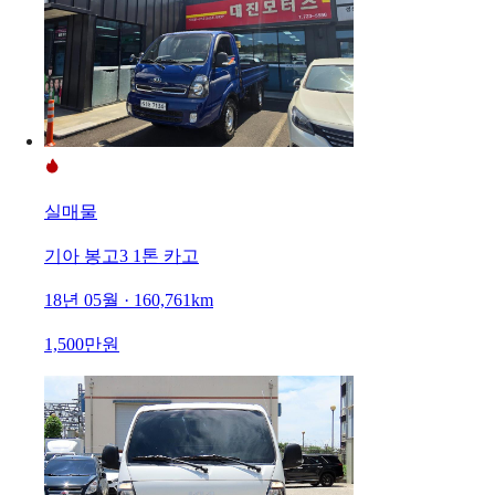
실매물
기아 봉고3 1톤 카고
18년 05월 · 160,761km
1,500만원