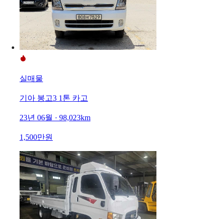
실매물
기아 봉고3 1톤 카고
23년 06월 · 98,023km
1,500만원