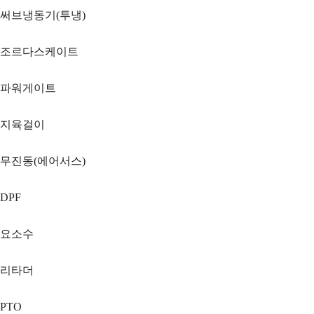
써브냉동기(투냉)
조르다스케이트
파워게이트
지육걸이
무진동(에어서스)
DPF
요소수
리타더
PTO