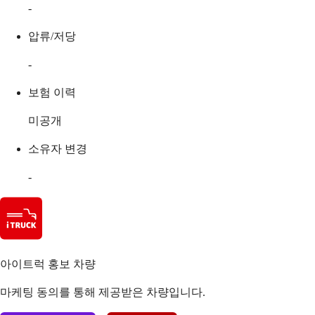
-
압류/저당
-
보험 이력
미공개
소유자 변경
-
아이트럭 홍보 차량
마케팅 동의를 통해 제공받은 차량입니다.