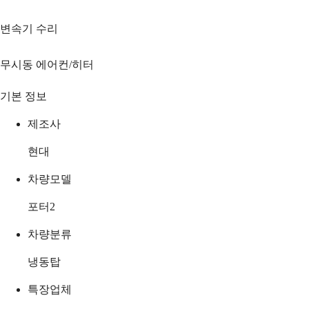
변속기 수리
무시동 에어컨/히터
기본 정보
제조사
현대
차량모델
포터2
차량분류
냉동탑
특장업체