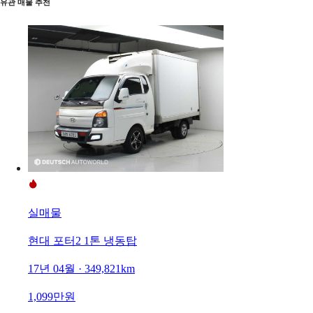
유관 매물 추천
실매물
현대 포터2 1톤 냉동탑
17년 04월 · 349,821km
1,099만원