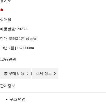
경기도
실매물
매물번호: 202305
현대 포터2 1톤 냉동탑
19년 7월 | 167,000km
1,099만원
|
총 구매 비용
시세 정보
판매정보
구조 변경