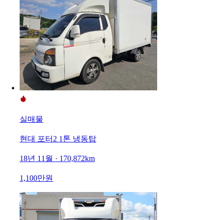
실매물
현대 포터2 1톤 냉동탑
18년 11월 · 170,872km
1,100만원